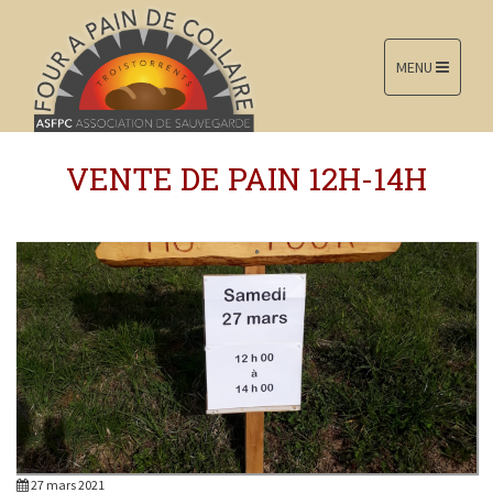
MENU
VENTE DE PAIN 12H-14H
27 mars 2021