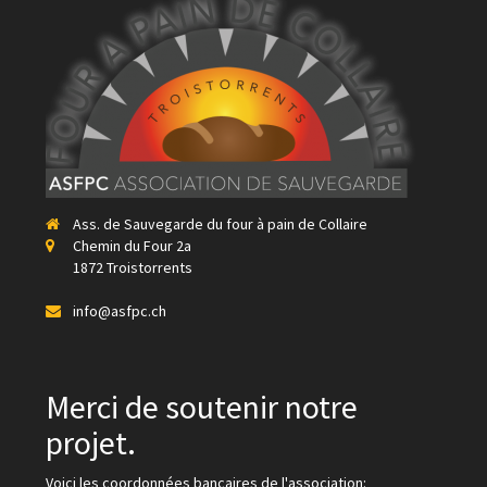
Ass. de Sauvegarde du four à pain de Collaire
Chemin du Four 2a
1872 Troistorrents
info@asfpc.ch
Merci de soutenir notre
projet.
Voici les coordonnées bancaires de l'association: