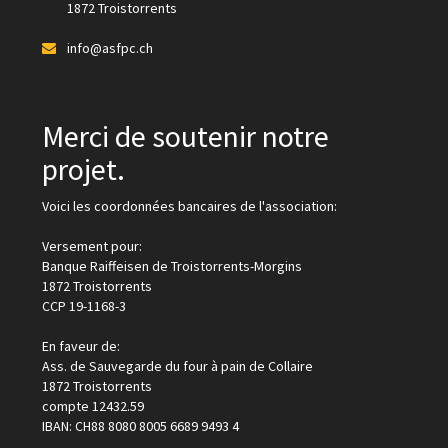
1872 Troistorrents
info@asfpc.ch
Merci de soutenir notre
projet.
Voici les coordonnées bancaires de l'association:
Versement pour:
Banque Raiffeisen de Troistorrents-Morgins
1872 Troistorrents
CCP 19-1168-3
En faveur de:
Ass. de Sauvegarde du four à pain de Collaire
1872 Troistorrents
compte 12432.59
IBAN: CH88 8080 8005 6689 9493 4